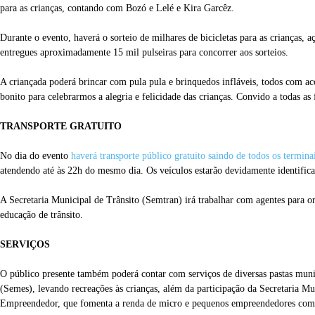
para as crianças, contando com Bozó e Lelé e Kira Garcêz.
Durante o evento, haverá o sorteio de milhares de bicicletas para as crianças,
entregues aproximadamente 15 mil pulseiras para concorrer aos sorteios.
A criançada poderá brincar com pula pula e brinquedos infláveis, todos com 
bonito para celebrarmos a alegria e felicidade das crianças. Convido a todas as
TRANSPORTE GRATUITO
No dia do evento
haverá transporte público gratuito saindo de todos os terminai
atendendo até às 22h do mesmo dia. Os veículos estarão devidamente identificad
A Secretaria Municipal de Trânsito (Semtran) irá trabalhar com agentes para or
educação de trânsito.
SERVIÇOS
O público presente também poderá contar com serviços de diversas pastas muni
(Semes), levando recreações às crianças, além da participação da Secretaria 
Empreendedor, que fomenta a renda de micro e pequenos empreendedores com a c