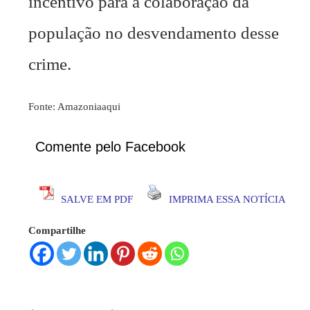
incentivo para a colaboração da
população no desvendamento desse
crime.
Fonte: Amazoniaaqui
Comente pelo Facebook
SALVE EM PDF
IMPRIMA ESSA NOTÍCIA
Compartilhe