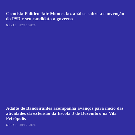
Cientista Político Jair Montes faz análise sobre a convenção
do PSD e seu candidato a governo
GERAL
02/08/2026
Adalto de Bandeirantes acompanha avanços para início das
atividades da extensão da Escola 3 de Dezembro na Vila
Petrópolis
GERAL
30/07/2026