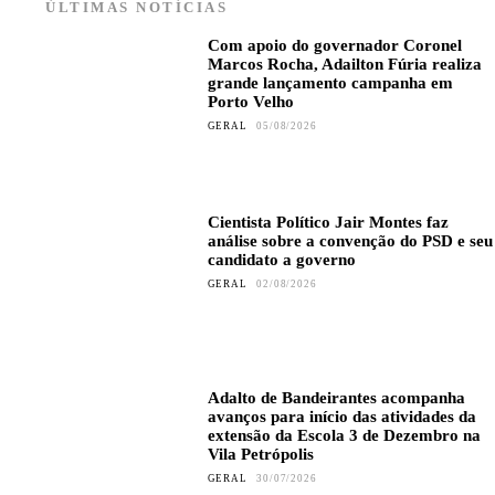
ÚLTIMAS NOTÍCIAS
Com apoio do governador Coronel
Marcos Rocha, Adailton Fúria realiza
grande lançamento campanha em
Porto Velho
GERAL
05/08/2026
Cientista Político Jair Montes faz
análise sobre a convenção do PSD e seu
candidato a governo
GERAL
02/08/2026
Adalto de Bandeirantes acompanha
avanços para início das atividades da
extensão da Escola 3 de Dezembro na
Vila Petrópolis
GERAL
30/07/2026