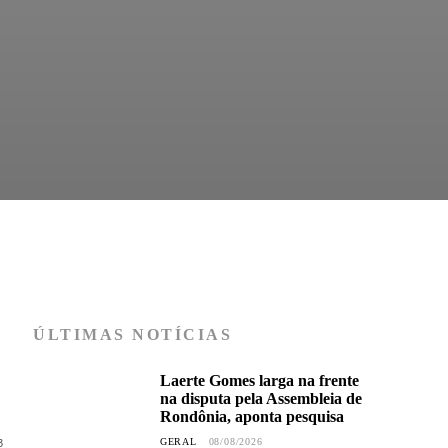
ÚLTIMAS NOTÍCIAS
Laerte Gomes larga na frente
na disputa pela Assembleia de
Rondônia, aponta pesquisa
3
GERAL
08/08/2026