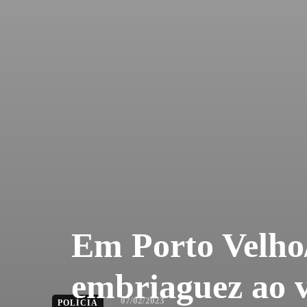
Em Porto Velho
embriaguez ao 
07/02/2023
POLÍCIA