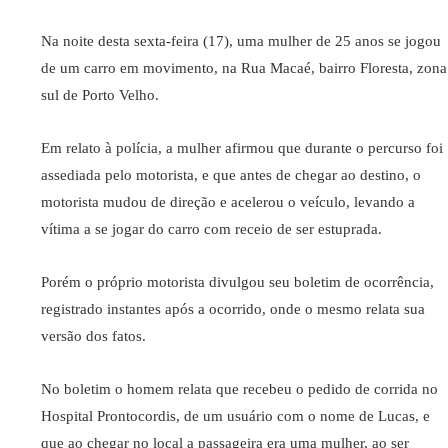
Na noite desta sexta-feira (17), uma mulher de 25 anos se jogou
de um carro em movimento, na Rua Macaé, bairro Floresta, zona
sul de Porto Velho.
Em relato à polícia, a mulher afirmou que durante o percurso foi
assediada pelo motorista, e que antes de chegar ao destino, o
motorista mudou de direção e acelerou o veículo, levando a
vítima a se jogar do carro com receio de ser estuprada.
Porém o próprio motorista divulgou seu boletim de ocorrência,
registrado instantes após a ocorrido, onde o mesmo relata sua
versão dos fatos.
No boletim o homem relata que recebeu o pedido de corrida no
Hospital Prontocordis, de um usuário com o nome de Lucas, e
que ao chegar no local a passageira era uma mulher, ao ser