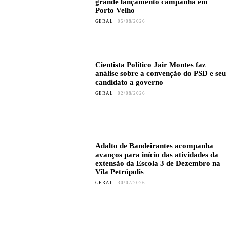
grande lançamento campanha em
Porto Velho
GERAL
05/08/2026
Cientista Político Jair Montes faz
análise sobre a convenção do PSD e seu
candidato a governo
GERAL
02/08/2026
Adalto de Bandeirantes acompanha
avanços para início das atividades da
extensão da Escola 3 de Dezembro na
Vila Petrópolis
GERAL
30/07/2026