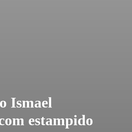
do Ismael
o com estampido