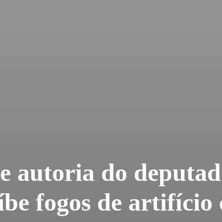
de autoria do deputa
íbe fogos de artifíci