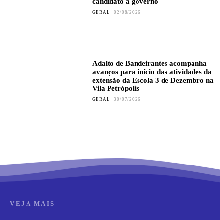
candidato a governo
GERAL
02/08/2026
Adalto de Bandeirantes acompanha
avanços para início das atividades da
extensão da Escola 3 de Dezembro na
Vila Petrópolis
GERAL
30/07/2026
VEJA MAIS