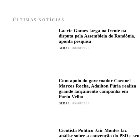
ÚLTIMAS NOTÍCIAS
Laerte Gomes larga na frente na
disputa pela Assembleia de Rondônia,
aponta pesquisa
GERAL
08/08/2026
Com apoio do governador Coronel
Marcos Rocha, Adailton Fúria realiza
grande lançamento campanha em
Porto Velho
GERAL
05/08/2026
Cientista Político Jair Montes faz
análise sobre a convenção do PSD e seu