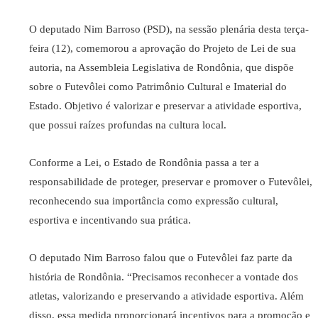
O deputado Nim Barroso (PSD), na sessão plenária desta terça-
feira (12), comemorou a aprovação do Projeto de Lei de sua
autoria, na Assembleia Legislativa de Rondônia, que dispõe
sobre o Futevôlei como Patrimônio Cultural e Imaterial do
Estado. Objetivo é valorizar e preservar a atividade esportiva,
que possui raízes profundas na cultura local.
Conforme a Lei, o Estado de Rondônia passa a ter a
responsabilidade de proteger, preservar e promover o Futevôlei,
reconhecendo sua importância como expressão cultural,
esportiva e incentivando sua prática.
O deputado Nim Barroso falou que o Futevôlei faz parte da
história de Rondônia. “Precisamos reconhecer a vontade dos
atletas, valorizando e preservando a atividade esportiva. Além
disso, essa medida proporcionará incentivos para a promoção e