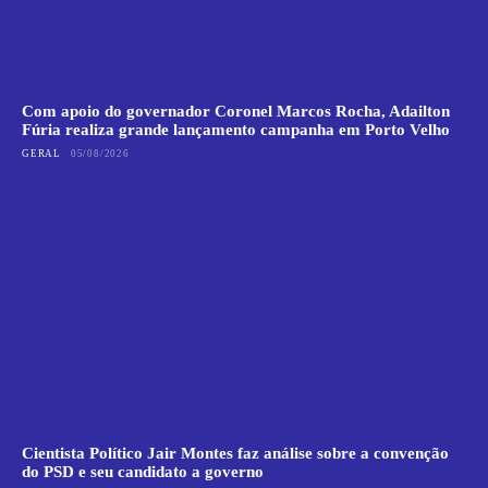
Com apoio do governador Coronel Marcos Rocha, Adailton
Fúria realiza grande lançamento campanha em Porto Velho
GERAL
05/08/2026
Cientista Político Jair Montes faz análise sobre a convenção
do PSD e seu candidato a governo