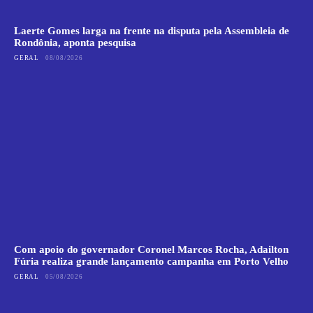
Laerte Gomes larga na frente na disputa pela Assembleia de
Rondônia, aponta pesquisa
GERAL
08/08/2026
Com apoio do governador Coronel Marcos Rocha, Adailton
Fúria realiza grande lançamento campanha em Porto Velho
GERAL
05/08/2026