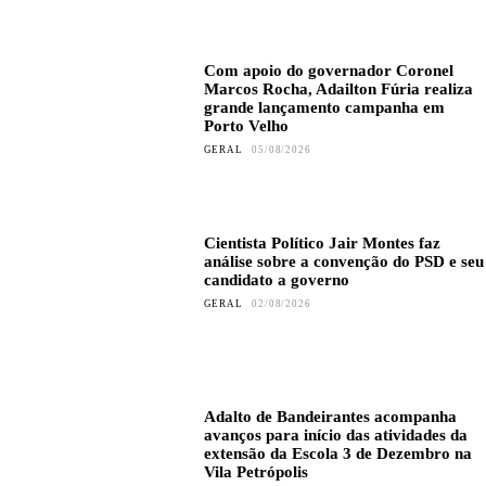
Com apoio do governador Coronel
Marcos Rocha, Adailton Fúria realiza
grande lançamento campanha em
Porto Velho
GERAL
05/08/2026
Cientista Político Jair Montes faz
análise sobre a convenção do PSD e seu
candidato a governo
GERAL
02/08/2026
Adalto de Bandeirantes acompanha
avanços para início das atividades da
extensão da Escola 3 de Dezembro na
Vila Petrópolis