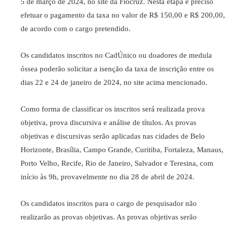
5 de março de 2024, no site da Fiocruz. Nesta etapa é preciso
efetuar o pagamento da taxa no valor de R$ 150,00 e R$ 200,00,
de acordo com o cargo pretendido.
Os candidatos inscritos no CadÚnico ou doadores de medula
óssea poderão solicitar a isenção da taxa de inscrição entre os
dias 22 e 24 de janeiro de 2024, no site acima mencionado.
Como forma de classificar os inscritos será realizada prova
objetiva, prova discursiva e análise de títulos. As provas
objetivas e discursivas serão aplicadas nas cidades de Belo
Horizonte, Brasília, Campo Grande, Curitiba, Fortaleza, Manaus,
Porto Velho, Recife, Rio de Janeiro, Salvador e Teresina, com
início às 9h, provavelmente no dia 28 de abril de 2024.
Os candidatos inscritos para o cargo de pesquisador não
realizarão as provas objetivas. As provas objetivas serão