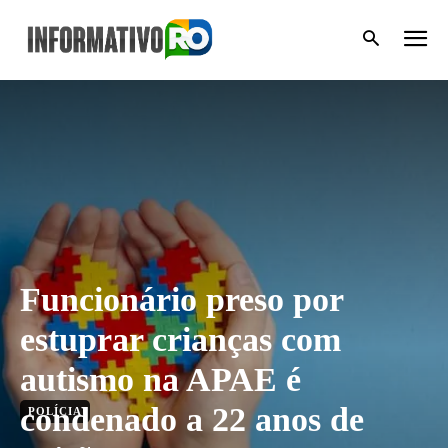
Funcionário preso por
estuprar crianças com
autismo na APAE é
condenado a 22 anos de
POLÍCIA