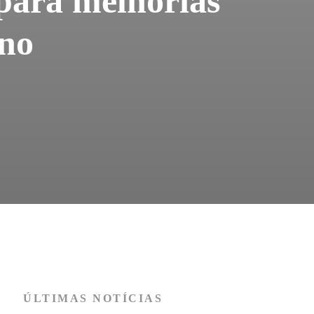
 para melhorias
eno
ÚLTIMAS NOTÍCIAS