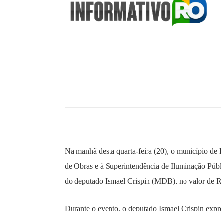
Na manhã desta quarta-feira (20), o município de
de Obras e à Superintendência de Iluminação Públ
do deputado Ismael Crispin (MDB), no valor de R
Durante o evento, o deputado Ismael Crispin expr