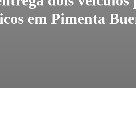
entrega dois veículos
licos em Pimenta Bu