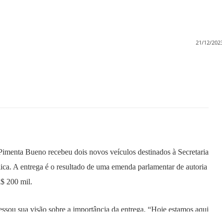
21/12/202
 Pimenta Bueno recebeu dois novos veículos destinados à Secretaria
ica. A entrega é o resultado de uma emenda parlamentar de autoria
$ 200 mil.
essou sua visão sobre a importância da entrega. “Hoje estamos aqui