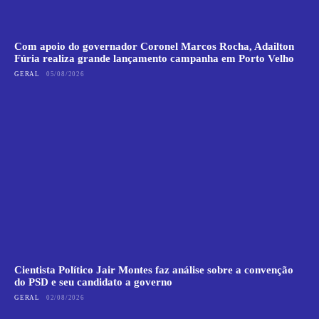
Com apoio do governador Coronel Marcos Rocha, Adailton
Fúria realiza grande lançamento campanha em Porto Velho
GERAL
05/08/2026
Cientista Político Jair Montes faz análise sobre a convenção
do PSD e seu candidato a governo
GERAL
02/08/2026