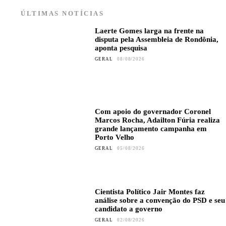
ÚLTIMAS NOTÍCIAS
Laerte Gomes larga na frente na
disputa pela Assembleia de Rondônia,
aponta pesquisa
GERAL
08/08/2026
Com apoio do governador Coronel
Marcos Rocha, Adailton Fúria realiza
grande lançamento campanha em
Porto Velho
GERAL
05/08/2026
Cientista Político Jair Montes faz
análise sobre a convenção do PSD e seu
candidato a governo
GERAL
02/08/2026