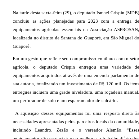
Na tarde desta sexta-feira (29), o deputado Ismael Crispin (MDB
concluiu as ações planejadas para 2023 com a entrega d
equipamentos agrícolas essenciais na Associação ASPROSAN
localizada no distrito de Santana do Guaporé, em São Miguel d
Guaporé.
Em um gesto que reflete seu compromisso contínuo com o seto
agrícola, o deputado Crispin entregou uma variedade d
equipamentos adquiridos através de uma emenda parlamentar d
sua autoria, totalizando um investimento de R$ 120 mil. Os iten
entregues incluem uma grade niveladora, uma roçadeira manual
um perfurador de solo e um esparramador de calcário.
A aquisição desses equipamentos foi uma resposta direta à
necessidades apresentadas pelos parceiros locais da comunidade
incluindo Leandro, Zezão e o vereador Alemão. “Esse
equipamentos são essenciais para melhorar o trabalho diário do