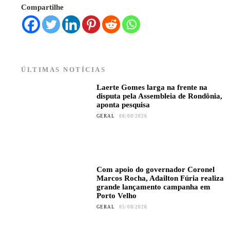
Compartilhe
ÚLTIMAS NOTÍCIAS
Laerte Gomes larga na frente na
disputa pela Assembleia de Rondônia,
aponta pesquisa
GERAL
08/08/2026
Com apoio do governador Coronel
Marcos Rocha, Adailton Fúria realiza
grande lançamento campanha em
Porto Velho
GERAL
05/08/2026