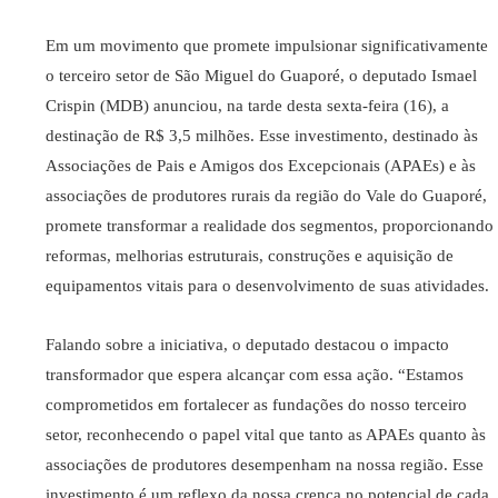
Em um movimento que promete impulsionar significativamente
o terceiro setor de São Miguel do Guaporé, o deputado Ismael
Crispin (MDB) anunciou, na tarde desta sexta-feira (16), a
destinação de R$ 3,5 milhões. Esse investimento, destinado às
Associações de Pais e Amigos dos Excepcionais (APAEs) e às
associações de produtores rurais da região do Vale do Guaporé,
promete transformar a realidade dos segmentos, proporcionando
reformas, melhorias estruturais, construções e aquisição de
equipamentos vitais para o desenvolvimento de suas atividades.
Falando sobre a iniciativa, o deputado destacou o impacto
transformador que espera alcançar com essa ação. “Estamos
comprometidos em fortalecer as fundações do nosso terceiro
setor, reconhecendo o papel vital que tanto as APAEs quanto às
associações de produtores desempenham na nossa região. Esse
investimento é um reflexo da nossa crença no potencial de cada