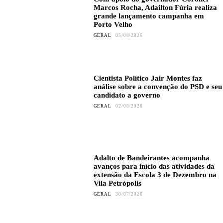
Marcos Rocha, Adailton Fúria realiza
grande lançamento campanha em
Porto Velho
GERAL
05/08/2026
Cientista Político Jair Montes faz
análise sobre a convenção do PSD e seu
candidato a governo
GERAL
02/08/2026
Adalto de Bandeirantes acompanha
avanços para início das atividades da
extensão da Escola 3 de Dezembro na
Vila Petrópolis
GERAL
30/07/2026