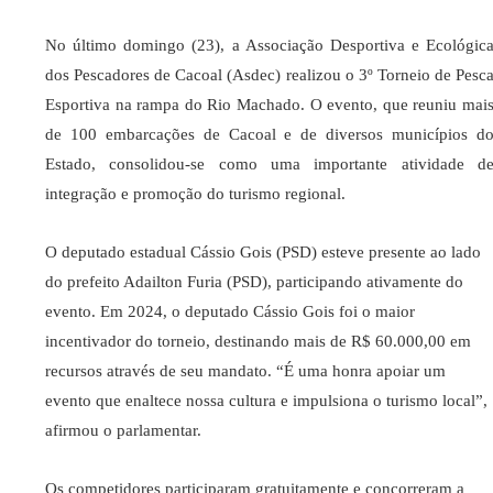
No último domingo (23), a Associação Desportiva e Ecológic
dos Pescadores de Cacoal (Asdec) realizou o 3º Torneio de Pesc
Esportiva na rampa do Rio Machado. O evento, que reuniu mai
de 100 embarcações de Cacoal e de diversos municípios d
Estado, consolidou-se como uma importante atividade d
integração e promoção do turismo regional.
O deputado estadual Cássio Gois (PSD) esteve presente ao lado
do prefeito Adailton Furia (PSD), participando ativamente do
evento. Em 2024, o deputado Cássio Gois foi o maior
incentivador do torneio, destinando mais de R$ 60.000,00 em
recursos através de seu mandato. “É uma honra apoiar um
evento que enaltece nossa cultura e impulsiona o turismo local”,
afirmou o parlamentar.
Os competidores participaram gratuitamente e concorreram a