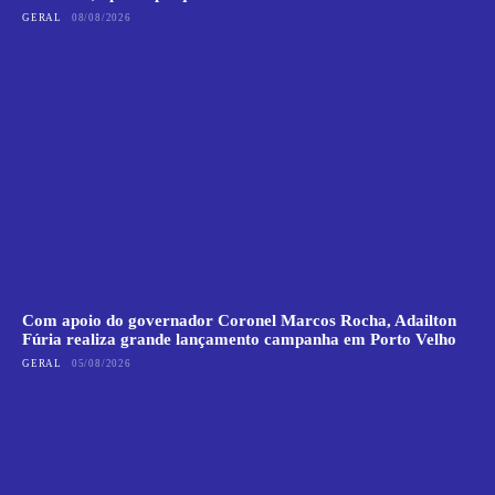
GERAL
08/08/2026
Com apoio do governador Coronel Marcos Rocha, Adailton
Fúria realiza grande lançamento campanha em Porto Velho
GERAL
05/08/2026