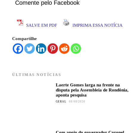
Comente pelo Facebook
SALVE EM PDF
IMPRIMA ESSA NOTÍCIA
Compartilhe
ÚLTIMAS NOTÍCIAS
Laerte Gomes larga na frente na
disputa pela Assembleia de Rondônia,
aponta pesquisa
GERAL
08/08/2026
Com apoio do governador Coronel