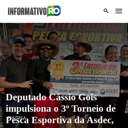
Deputado Cássio Gois
impulsiona o 3º Torneio de
Pesca Esportiva da Asdec,
POLÍTICA