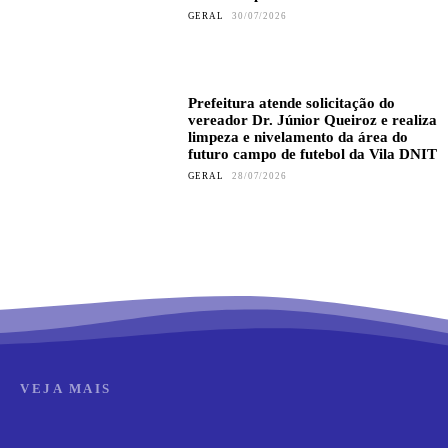
GERAL
30/07/2026
Prefeitura atende solicitação do
vereador Dr. Júnior Queiroz e realiza
limpeza e nivelamento da área do
futuro campo de futebol da Vila DNIT
GERAL
28/07/2026
VEJA MAIS