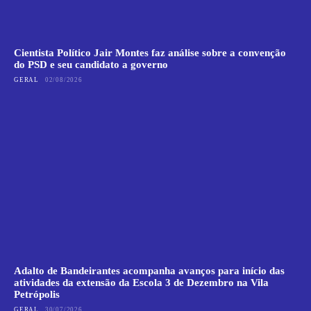
Cientista Político Jair Montes faz análise sobre a convenção
do PSD e seu candidato a governo
GERAL
02/08/2026
Adalto de Bandeirantes acompanha avanços para início das
atividades da extensão da Escola 3 de Dezembro na Vila
Petrópolis
GERAL
30/07/2026