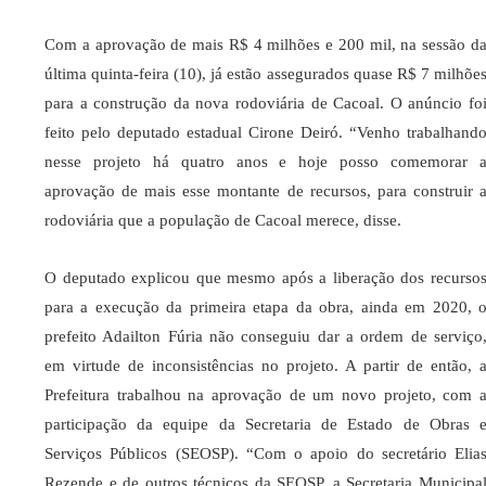
Com a aprovação de mais R$ 4 milhões e 200 mil, na sessão d
última quinta-feira (10), já estão assegurados quase R$ 7 milhõe
para a construção da nova rodoviária de Cacoal. O anúncio fo
feito pelo deputado estadual Cirone Deiró. “Venho trabalhand
nesse projeto há quatro anos e hoje posso comemorar 
aprovação de mais esse montante de recursos, para construir 
rodoviária que a população de Cacoal merece, disse.
O deputado explicou que mesmo após a liberação dos recurso
para a execução da primeira etapa da obra, ainda em 2020, 
prefeito Adailton Fúria não conseguiu dar a ordem de serviço
em virtude de inconsistências no projeto. A partir de então, 
Prefeitura trabalhou na aprovação de um novo projeto, com 
participação da equipe da Secretaria de Estado de Obras 
Serviços Públicos (SEOSP). “Com o apoio do secretário Elia
Rezende e de outros técnicos da SEOSP, a Secretaria Municipa