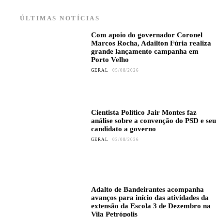
ÚLTIMAS NOTÍCIAS
Com apoio do governador Coronel
Marcos Rocha, Adailton Fúria realiza
grande lançamento campanha em
Porto Velho
GERAL
05/08/2026
Cientista Político Jair Montes faz
análise sobre a convenção do PSD e seu
candidato a governo
GERAL
02/08/2026
Adalto de Bandeirantes acompanha
avanços para início das atividades da
extensão da Escola 3 de Dezembro na
Vila Petrópolis