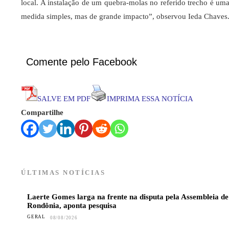
local. A instalação de um quebra-molas no referido trecho é um
medida simples, mas de grande impacto”, observou Ieda Chaves
Comente pelo Facebook
SALVE EM PDF
IMPRIMA ESSA NOTÍCIA
Compartilhe
ÚLTIMAS NOTÍCIAS
Laerte Gomes larga na frente na disputa pela Assembleia de
Rondônia, aponta pesquisa
GERAL
08/08/2026