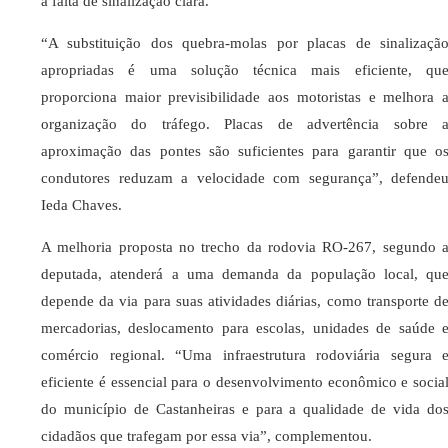
à falta de sinalização clara.
“A substituição dos quebra-molas por placas de sinalizaçã
apropriadas é uma solução técnica mais eficiente, qu
proporciona maior previsibilidade aos motoristas e melhora 
organização do tráfego. Placas de advertência sobre 
aproximação das pontes são suficientes para garantir que o
condutores reduzam a velocidade com segurança”, defende
Ieda Chaves.
A melhoria proposta no trecho da rodovia RO-267, segundo 
deputada, atenderá a uma demanda da população local, qu
depende da via para suas atividades diárias, como transporte d
mercadorias, deslocamento para escolas, unidades de saúde 
comércio regional. “Uma infraestrutura rodoviária segura 
eficiente é essencial para o desenvolvimento econômico e socia
do município de Castanheiras e para a qualidade de vida do
cidadãos que trafegam por essa via”, complementou.