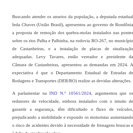
Buscando atender os anseios da população, a deputada estadua
Ieda Chaves (União Brasil), apresentou ao governo de Rondôni
a proposta de remoção dos quebra-molas instalados nas ponte
sobre os rios Palha e Palhinha, na rodovia RO-267, no municípi
de Castanheiras, e a instalação de placas de sinalizaçã
adequadas. Levy Tavares, então vereador e presidente d
Câmara de Castanheiras, apresentou as demandas em 2024. 
expectativa é que o Departamento Estadual de Estradas d
Rodagens e Transportes (DER/RO) realize as devidas alterações.
A parlamentar na
IND N.º 10561/2024
, argumentou que o
redutores de velocidade, embora instalados com o intuito d
garantir a segurança, têm dificultado o fluxo de veículos
prejudicando a mobilidade e expondo os motoristas aumentand
o risco de acidentes devido à necessidade de frenagens bruscas 