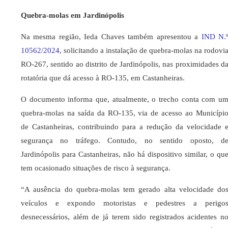
Quebra-molas em Jardinópolis
Na mesma região, Ieda Chaves também apresentou a
IND N.
10562/2024
, solicitando a instalação de quebra-molas na rodovi
RO-267, sentido ao distrito de Jardinópolis, nas proximidades d
rotatória que dá acesso à RO-135, em Castanheiras.
O documento informa que, atualmente, o trecho conta com u
quebra-molas na saída da RO-135, via de acesso ao Municípi
de Castanheiras, contribuindo para a redução da velocidade 
segurança no tráfego. Contudo, no sentido oposto, d
Jardinópolis para Castanheiras, não há dispositivo similar, o qu
tem ocasionado situações de risco à segurança.
“A ausência do quebra-molas tem gerado alta velocidade do
veículos e expondo motoristas e pedestres a perigo
desnecessários, além de já terem sido registrados acidentes n