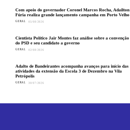
Com apoio do governador Coronel Marcos Rocha, Adailton
Fúria realiza grande lançamento campanha em Porto Velho
GERAL
05/08/2026
Cientista Político Jair Montes faz análise sobre a convenção
do PSD e seu candidato a governo
GERAL
02/08/2026
Adalto de Bandeirantes acompanha avanços para início das
atividades da extensão da Escola 3 de Dezembro na Vila
Petrópolis
GERAL
30/07/2026