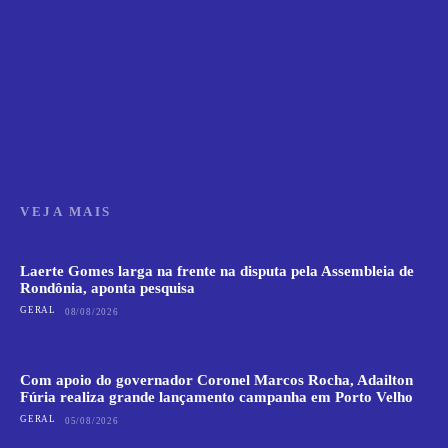
VEJA MAIS
Laerte Gomes larga na frente na disputa pela Assembleia de
Rondônia, aponta pesquisa
GERAL
08/08/2026
Com apoio do governador Coronel Marcos Rocha, Adailton
Fúria realiza grande lançamento campanha em Porto Velho
GERAL
05/08/2026