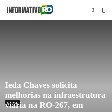
Ieda Chaves solicita
melhorias na infraestrutura
viária na RO-267, em
GERAL