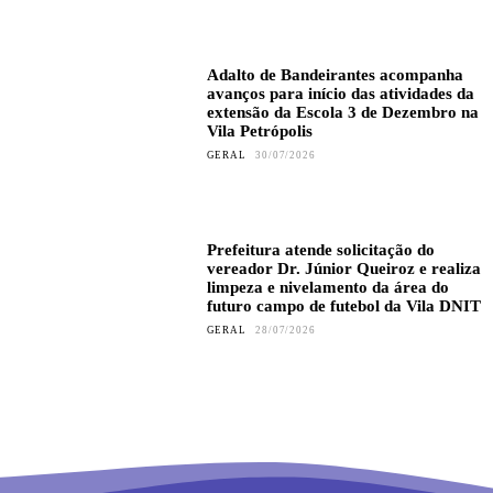
Adalto de Bandeirantes acompanha
avanços para início das atividades da
extensão da Escola 3 de Dezembro na
Vila Petrópolis
GERAL
30/07/2026
Prefeitura atende solicitação do
vereador Dr. Júnior Queiroz e realiza
limpeza e nivelamento da área do
futuro campo de futebol da Vila DNIT
GERAL
28/07/2026