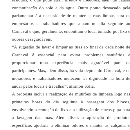
resíduos, o que pode atrair insetos e roedores, além de causa
contaminação do solo e da água. Outro ponto destacado pel
parlamentar é a necessidade de manter as ruas limpas para o
empresários e trabalhadores que atuam no dia seguinte a
Carnaval e que, geralmente, encontram o local tomado por lixo 
odores desagradáveis.
“A sugestão de lavar e limpar as ruas ao final de cada noite d
Carnaval é essencial para evitar problemas sanitários 
proporcionar uma experiência mais agradável para o
participantes. Mas, além disso, há vida depois do Carnaval, e o
moradores e trabalhadores merecem ter dignidade na hora d
andar pelos locais e trabalhar”, afirmou Sofia.
A proposta inclui a realização de mutirões de limpeza logo na
primeiras horas do dia seguinte à passagem dos blocos
envolvendo a remoção de lixo e a utilização de carros-pipa par
a lavagem das ruas. Além disso, a aplicação de produto
específicos ajudaria a eliminar odores e manter as calçadas 