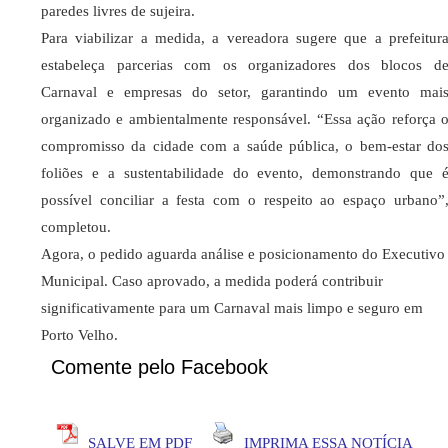
paredes livres de sujeira.
Para viabilizar a medida, a vereadora sugere que a prefeitur
estabeleça parcerias com os organizadores dos blocos d
Carnaval e empresas do setor, garantindo um evento mai
organizado e ambientalmente responsável. “Essa ação reforça 
compromisso da cidade com a saúde pública, o bem-estar do
foliões e a sustentabilidade do evento, demonstrando que 
possível conciliar a festa com o respeito ao espaço urbano”
completou.
Agora, o pedido aguarda análise e posicionamento do Executivo
Municipal. Caso aprovado, a medida poderá contribuir
significativamente para um Carnaval mais limpo e seguro em
Porto Velho.
Comente pelo Facebook
SALVE EM PDF
IMPRIMA ESSA NOTÍCIA