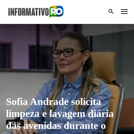
Sofia Andrade solicita
limpeza e lavagem diária
das avenidas durante o
GERAL