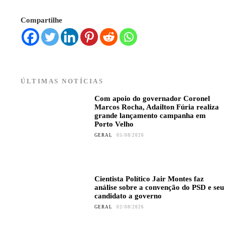
Compartilhe
ÚLTIMAS NOTÍCIAS
Com apoio do governador Coronel
Marcos Rocha, Adailton Fúria realiza
grande lançamento campanha em
Porto Velho
GERAL
05/08/2026
Cientista Político Jair Montes faz
análise sobre a convenção do PSD e seu
candidato a governo
GERAL
02/08/2026