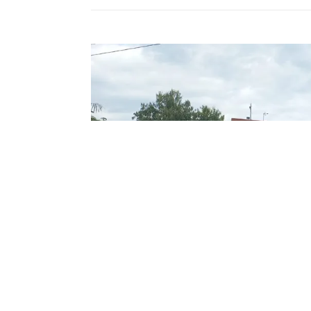
As inscrições para o processo seletivo da Unive