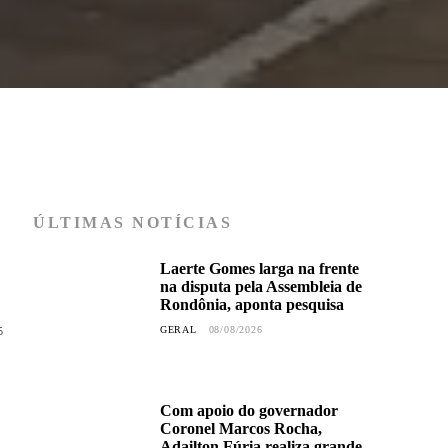
ÚLTIMAS NOTÍCIAS
Laerte Gomes larga na frente
na disputa pela Assembleia de
Rondônia, aponta pesquisa
5
GERAL
08/08/2026
Com apoio do governador
Coronel Marcos Rocha,
Adailton Fúria realiza grande