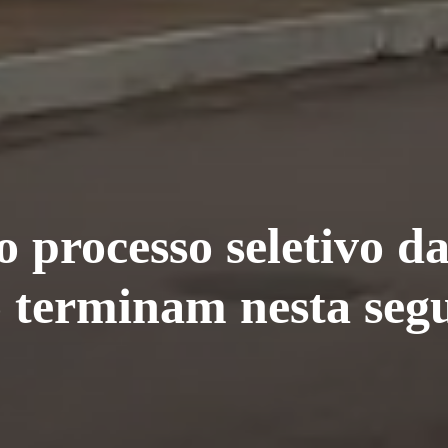
o processo seletivo 
 terminam nesta seg