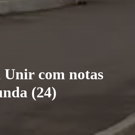
da Unir com notas
unda (24)