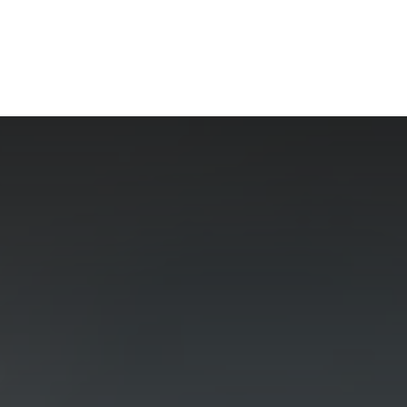
e, Nossas Lutas
Educação
Esporte
+