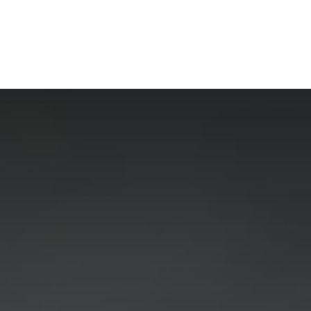
Início
Polícia
Política
Coluna Nossa gent