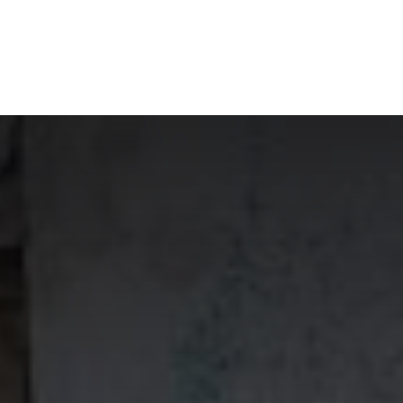
Início
Polícia
Política
Coluna Nossa gent