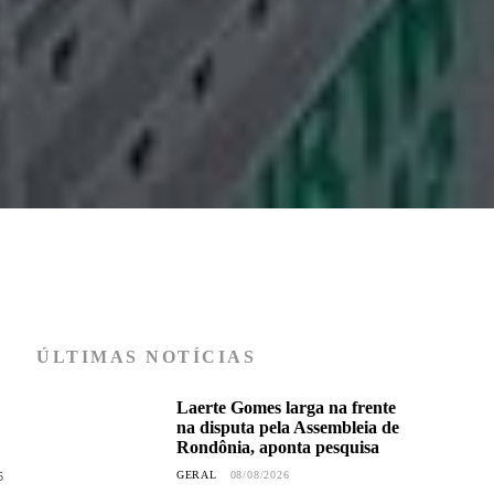
ÚLTIMAS NOTÍCIAS
Laerte Gomes larga na frente
na disputa pela Assembleia de
Rondônia, aponta pesquisa
5
GERAL
08/08/2026