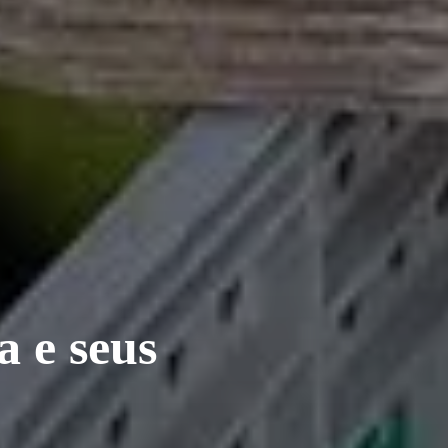
a e seus