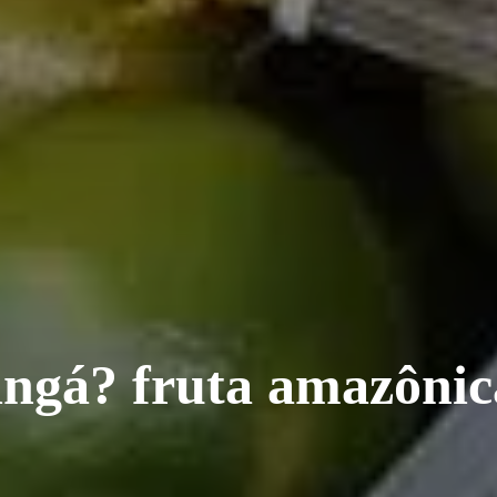
ingá? fruta amazônic