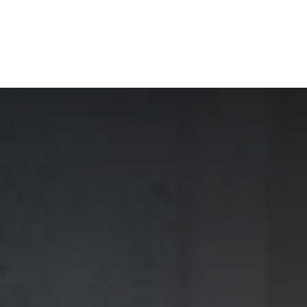
e, Nossas Lutas
Educação
Esporte
+