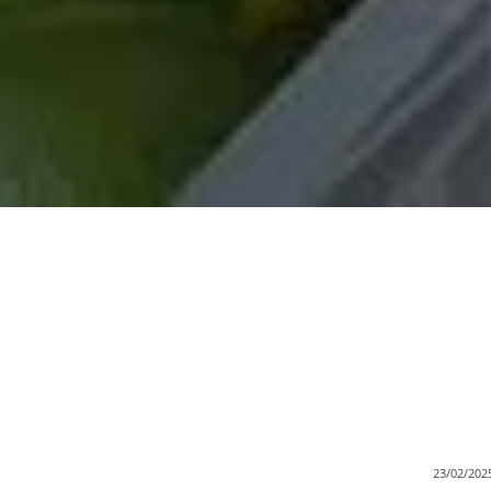
23/02/202