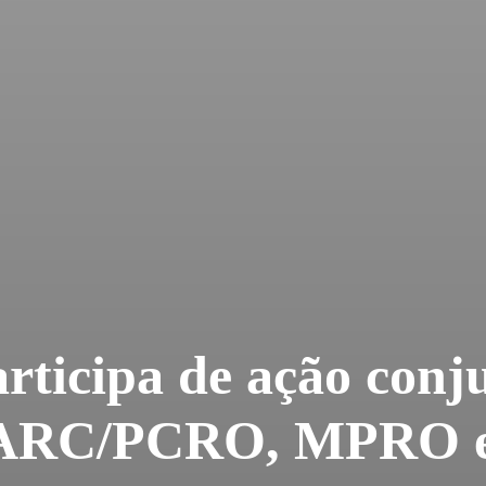
articipa de ação conj
RC/PCRO, MPRO e