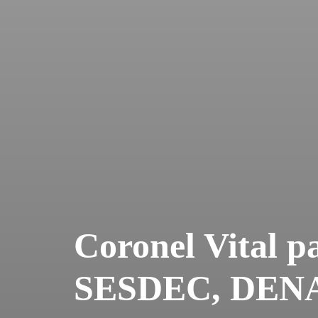
Coronel Vital p
SESDEC, DENA