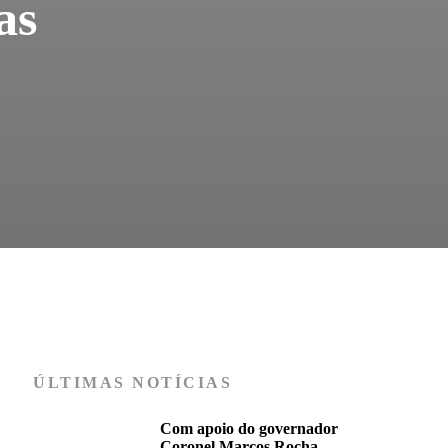
as
ÚLTIMAS NOTÍCIAS
Com apoio do governador
Coronel Marcos Rocha,