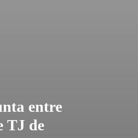
unta entre
 TJ de