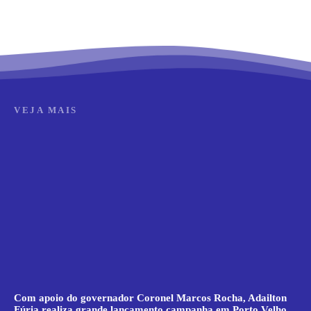
VEJA MAIS
Com apoio do governador Coronel Marcos Rocha, Adailton
Fúria realiza grande lançamento campanha em Porto Velho