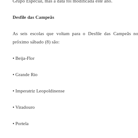
Grupo Especial, mas a data foi modificada este ano.
Desfile das Campeãs
As seis escolas que voltam para o Desfile das Campeãs n
próximo sábado (8) são:
• Beija-Flor
• Grande Rio
• Imperatriz Leopoldinense
• Viradouro
• Portela