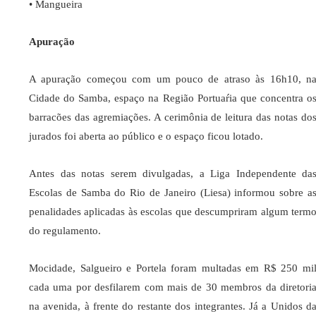
• Mangueira
Apuração
A apuração começou com um pouco de atraso às 16h10, n
Cidade do Samba, espaço na Região Portuaŕia que concentra o
barracões das agremiações. A cerimônia de leitura das notas do
jurados foi aberta ao público e o espaço ficou lotado.
Antes das notas serem divulgadas, a Liga Independente da
Escolas de Samba do Rio de Janeiro (Liesa) informou sobre a
penalidades aplicadas às escolas que descumpriram algum term
do regulamento.
Mocidade, Salgueiro e Portela foram multadas em R$ 250 mi
cada uma por desfilarem com mais de 30 membros da diretori
na avenida, à frente do restante dos integrantes. Já a Unidos d