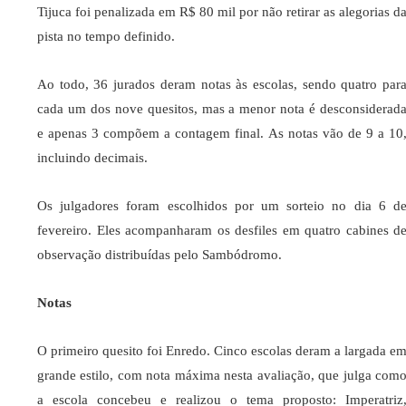
Tijuca foi penalizada em R$ 80 mil por não retirar as alegorias d
pista no tempo definido.
Ao todo, 36 jurados deram notas às escolas, sendo quatro par
cada um dos nove quesitos, mas a menor nota é desconsiderad
e apenas 3 compõem a contagem final. As notas vão de 9 a 10
incluindo decimais.
Os julgadores foram escolhidos por um sorteio no dia 6 d
fevereiro. Eles acompanharam os desfiles em quatro cabines d
observação distribuídas pelo Sambódromo.
Notas
O primeiro quesito foi Enredo. Cinco escolas deram a largada e
grande estilo, com nota máxima nesta avaliação, que julga com
a escola concebeu e realizou o tema proposto: Imperatriz