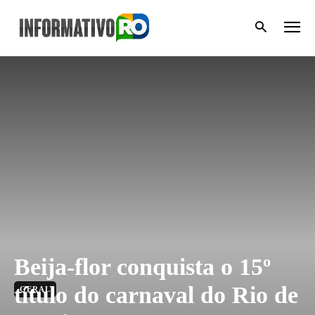
Beija-flor conquista o 15º
título do carnaval do Rio de
GERAL