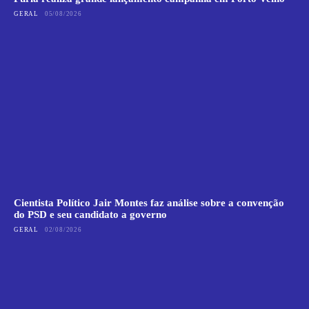
GERAL
05/08/2026
Cientista Político Jair Montes faz análise sobre a convenção
do PSD e seu candidato a governo
GERAL
02/08/2026