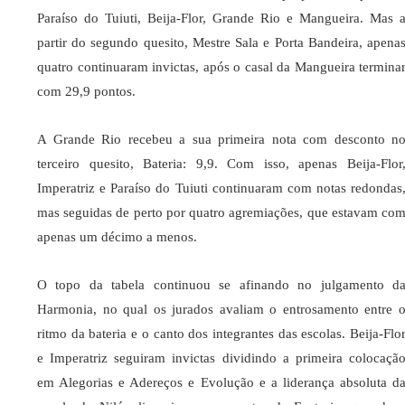
Paraíso do Tuiuti, Beija-Flor, Grande Rio e Mangueira. Mas 
partir do segundo quesito, Mestre Sala e Porta Bandeira, apena
quatro continuaram invictas, após o casal da Mangueira termina
com 29,9 pontos.
A Grande Rio recebeu a sua primeira nota com desconto n
terceiro quesito, Bateria: 9,9. Com isso, apenas Beija-Flor
Imperatriz e Paraíso do Tuiuti continuaram com notas redondas
mas seguidas de perto por quatro agremiações, que estavam co
apenas um décimo a menos.
O topo da tabela continuou se afinando no julgamento d
Harmonia, no qual os jurados avaliam o entrosamento entre 
ritmo da bateria e o canto dos integrantes das escolas. Beija-Flo
e Imperatriz seguiram invictas dividindo a primeira colocaçã
em Alegorias e Adereços e Evolução e a liderança absoluta d