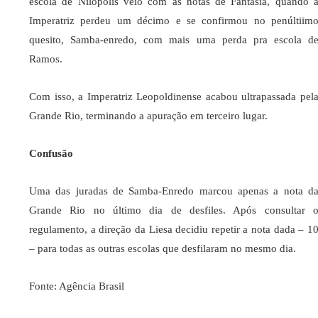
escola de Nilópolis veio com as notas de Fantasia, quando 
Imperatriz perdeu um décimo e se confirmou no penúltiim
quesito, Samba-enredo, com mais uma perda pra escola d
Ramos.
Com isso, a Imperatriz Leopoldinense acabou ultrapassada pel
Grande Rio, terminando a apuração em terceiro lugar.
Confusão
Uma das juradas de Samba-Enredo marcou apenas a nota d
Grande Rio no último dia de desfiles. Após consultar 
regulamento, a direção da Liesa decidiu repetir a nota dada – 1
– para todas as outras escolas que desfilaram no mesmo dia.
Fonte: Agência Brasil