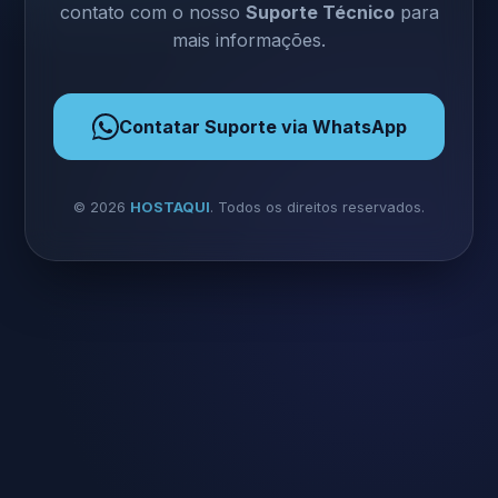
contato com o nosso
Suporte Técnico
para
mais informações.
Contatar Suporte via WhatsApp
©
2026
HOSTAQUI
. Todos os direitos reservados.