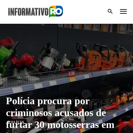
Polícia procura por
criminosos acusados de
furtar 30 motosserras em
POLÍCIA