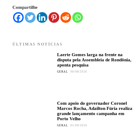
Compartilhe
ÚLTIMAS NOTÍCIAS
Laerte Gomes larga na frente na
disputa pela Assembleia de Rondônia,
aponta pesquisa
GERAL
08/08/2026
Com apoio do governador Coronel
Marcos Rocha, Adailton Fúria realiza
grande lançamento campanha em
Porto Velho
GERAL
05/08/2026