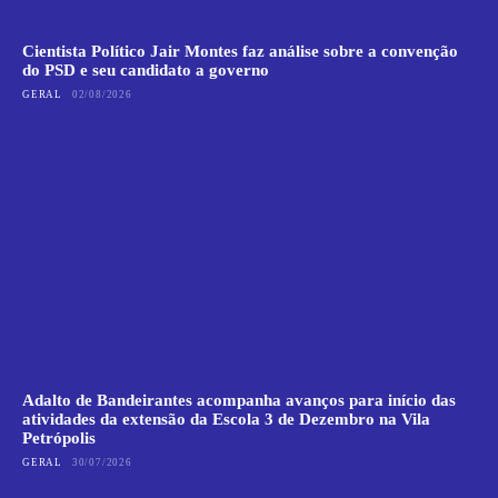
Cientista Político Jair Montes faz análise sobre a convenção
do PSD e seu candidato a governo
GERAL
02/08/2026
Adalto de Bandeirantes acompanha avanços para início das
atividades da extensão da Escola 3 de Dezembro na Vila
Petrópolis
GERAL
30/07/2026