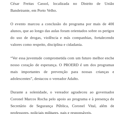
César Freitas Cassol, localizada no Distrito de Uniã
Bandeirante, em Porto Velho.
O evento marcou a conclusão do programa por mais de 40
alunos, que ao longo das aulas foram orientados sobre os perigo
do uso de drogas, violência e más companhias, fortalecend
valores como respeito, disciplina e cidadania.
“Ver essa juventude comprometida com um futuro melhor ench
nosso coração de esperança. O PROERD é um dos programa
mais importantes de prevenção para nossas crianças 
adolescentes”, destacou o vereador Adalto.
Durante a solenidade, o vereador agradeceu ao governado
Coronel Marcos Rocha pelo apoio ao programa e à presença d
Secretário de Segurança Pública, Coronel Vital, além d
professores, policiais militares, pais e responsáveis.