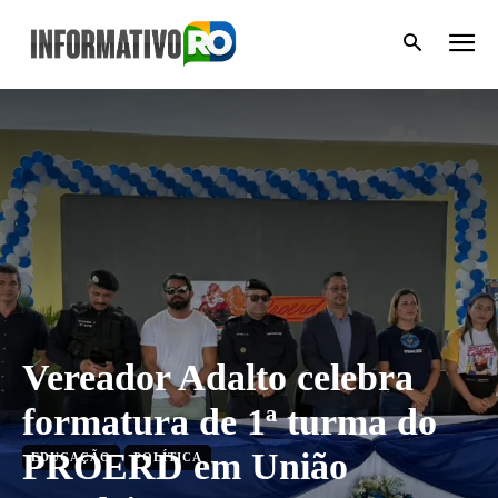
Vereador Adalto celebra
formatura de 1ª turma do
PROERD em União
EDUCAÇÃO
POLÍTICA