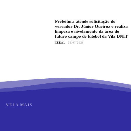
Prefeitura atende solicitação do
vereador Dr. Júnior Queiroz e realiza
limpeza e nivelamento da área do
futuro campo de futebol da Vila DNIT
GERAL
28/07/2026
VEJA MAIS