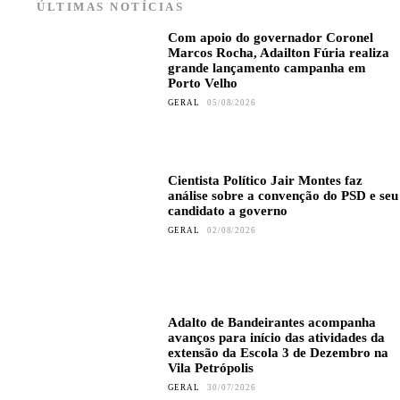
ÚLTIMAS NOTÍCIAS
Com apoio do governador Coronel
Marcos Rocha, Adailton Fúria realiza
grande lançamento campanha em
Porto Velho
GERAL
05/08/2026
Cientista Político Jair Montes faz
análise sobre a convenção do PSD e seu
candidato a governo
GERAL
02/08/2026
Adalto de Bandeirantes acompanha
avanços para início das atividades da
extensão da Escola 3 de Dezembro na
Vila Petrópolis
GERAL
30/07/2026