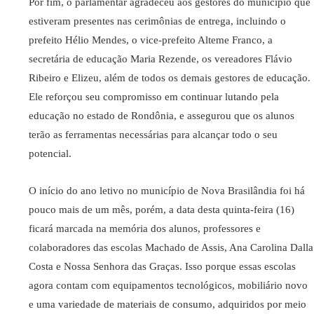
Por fim, o parlamentar agradeceu aos gestores do município que
estiveram presentes nas cerimônias de entrega, incluindo o
prefeito Hélio Mendes, o vice-prefeito Alteme Franco, a
secretária de educação Maria Rezende, os vereadores Flávio
Ribeiro e Elizeu, além de todos os demais gestores de educação.
Ele reforçou seu compromisso em continuar lutando pela
educação no estado de Rondônia, e assegurou que os alunos
terão as ferramentas necessárias para alcançar todo o seu
potencial.
O início do ano letivo no município de Nova Brasilândia foi há
pouco mais de um mês, porém, a data desta quinta-feira (16)
ficará marcada na memória dos alunos, professores e
colaboradores das escolas Machado de Assis, Ana Carolina Dalla
Costa e Nossa Senhora das Graças. Isso porque essas escolas
agora contam com equipamentos tecnológicos, mobiliário novo
e uma variedade de materiais de consumo, adquiridos por meio