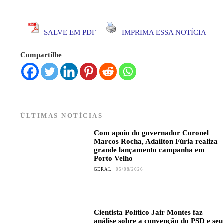
SALVE EM PDF
IMPRIMA ESSA NOTÍCIA
Compartilhe
ÚLTIMAS NOTÍCIAS
Com apoio do governador Coronel
Marcos Rocha, Adailton Fúria realiza
grande lançamento campanha em
Porto Velho
GERAL
05/08/2026
Cientista Político Jair Montes faz
análise sobre a convenção do PSD e seu