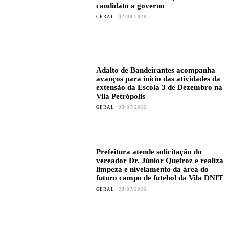
candidato a governo
GERAL
02/08/2026
Adalto de Bandeirantes acompanha
avanços para início das atividades da
extensão da Escola 3 de Dezembro na
Vila Petrópolis
GERAL
30/07/2026
Prefeitura atende solicitação do
vereador Dr. Júnior Queiroz e realiza
limpeza e nivelamento da área do
futuro campo de futebol da Vila DNIT
GERAL
28/07/2026