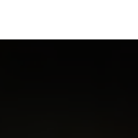
Início
Polícia
Política
Coluna Nossa gent