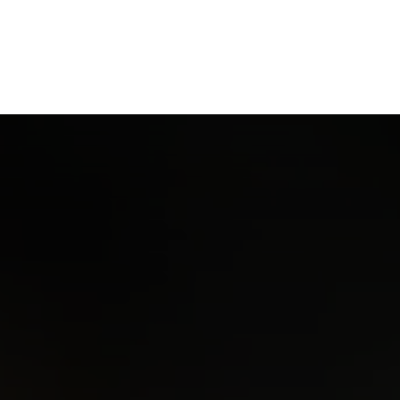
e, Nossas Lutas
Educação
Esporte
+