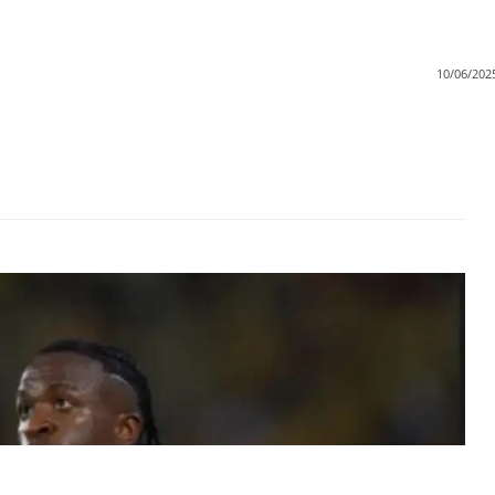
10/06/202