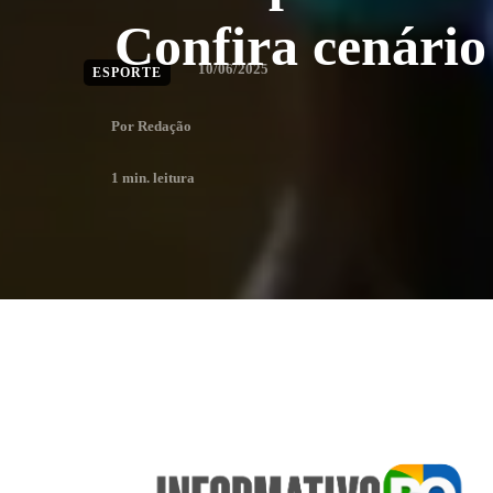
Confira cenário
10/06/2025
ESPORTE
Por
Redação
1
min. leitura