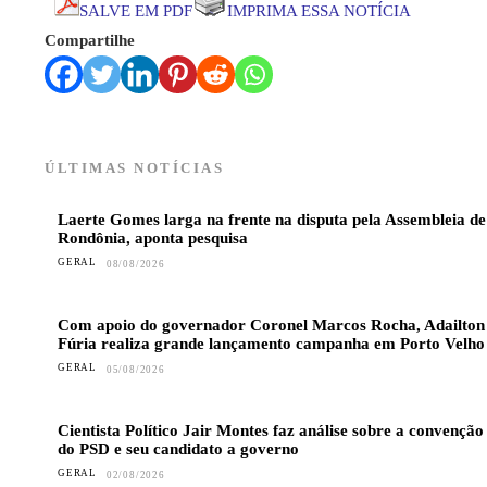
SALVE EM PDF
IMPRIMA ESSA NOTÍCIA
Compartilhe
ÚLTIMAS NOTÍCIAS
Laerte Gomes larga na frente na disputa pela Assembleia de
Rondônia, aponta pesquisa
GERAL
08/08/2026
Com apoio do governador Coronel Marcos Rocha, Adailton
Fúria realiza grande lançamento campanha em Porto Velho
GERAL
05/08/2026
Cientista Político Jair Montes faz análise sobre a convenção
do PSD e seu candidato a governo
GERAL
02/08/2026