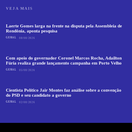
VEJA MAIS
Laerte Gomes larga na frente na disputa pela Assembleia de
Rondônia, aponta pesquisa
GERAL
08/08/2026
Com apoio do governador Coronel Marcos Rocha, Adailton
Fúria realiza grande lançamento campanha em Porto Velho
GERAL
05/08/2026
Cientista Político Jair Montes faz análise sobre a convenção
do PSD e seu candidato a governo
GERAL
02/08/2026