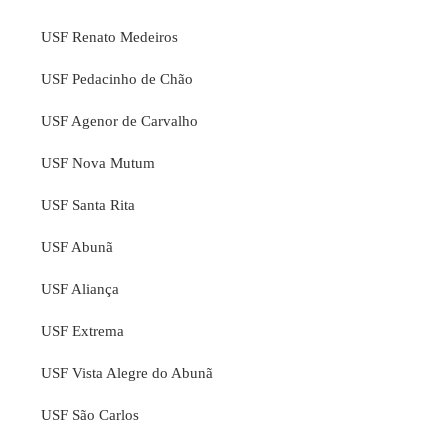
USF Renato Medeiros
USF Pedacinho de Chão
USF Agenor de Carvalho
USF Nova Mutum
USF Santa Rita
USF Abunã
USF Aliança
USF Extrema
USF Vista Alegre do Abunã
USF São Carlos