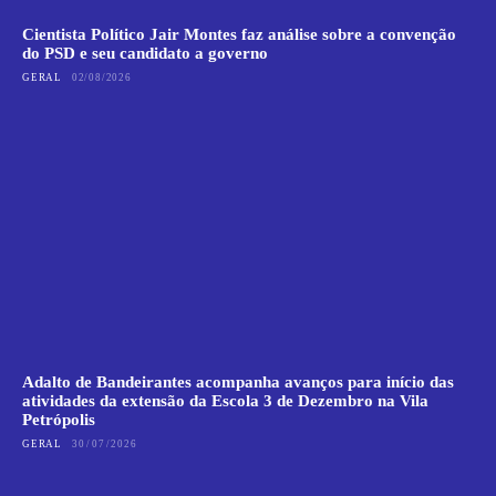
Cientista Político Jair Montes faz análise sobre a convenção
do PSD e seu candidato a governo
GERAL
02/08/2026
Adalto de Bandeirantes acompanha avanços para início das
atividades da extensão da Escola 3 de Dezembro na Vila
Petrópolis
GERAL
30/07/2026