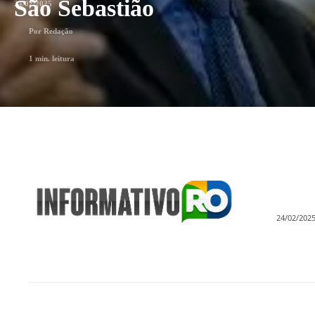
São Sebastião
24/02/2025
Por
Redação
1
min. leitura
24/02/202