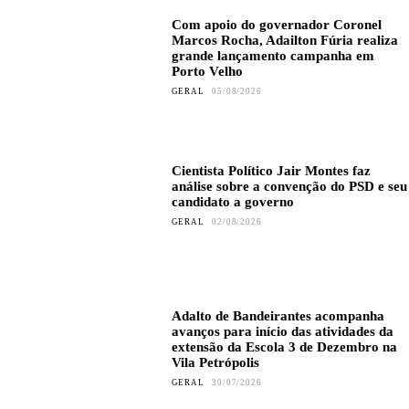
Com apoio do governador Coronel
Marcos Rocha, Adailton Fúria realiza
grande lançamento campanha em
Porto Velho
GERAL
05/08/2026
Cientista Político Jair Montes faz
análise sobre a convenção do PSD e seu
candidato a governo
GERAL
02/08/2026
Adalto de Bandeirantes acompanha
avanços para início das atividades da
extensão da Escola 3 de Dezembro na
Vila Petrópolis
GERAL
30/07/2026