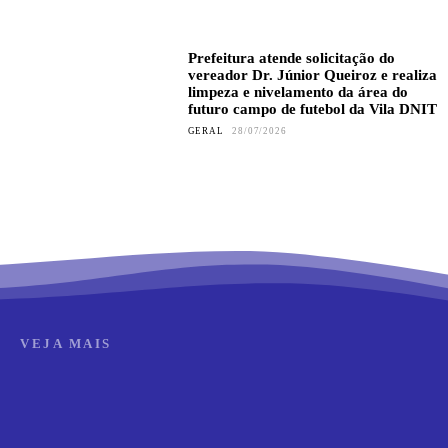
Prefeitura atende solicitação do
vereador Dr. Júnior Queiroz e realiza
limpeza e nivelamento da área do
futuro campo de futebol da Vila DNIT
GERAL
28/07/2026
VEJA MAIS