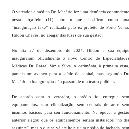
O vereador e médico Dr. Macário fez uma denúncia contundent
nesta terça-feira (11) sobre o que classificou como um
“inauguração fake” realizada pelo ex-prefeito de Porto Velho
Hildon Chaves, no apagar das luzes de sua gestão.
No dia 27 de dezembro de 2024, Hildon e sua equip
inauguraram oficialmente o novo Centro de Especialidade
Médicas Dr. Rafael Vaz e Silva. A cerimônia, à primeira vista
parecia um avanço para a saúde da capital, mas, segundo Dr
Macário, a inauguração não passou de um teatro político.
De acordo com o vereador, o prédio foi entregue se
equipamentos, sem climatização, sem centrais de ar e se
insumos básicos para seu funcionamento. Na época, a gestã
anterior alegou que os equipamentos seriam instalados “no di
seguinte”, mas o que se vê até hoje é um prédio de fachada, se