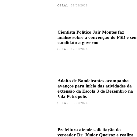
GERAL
05/08/2026
Cientista Político Jair Montes faz
análise sobre a convenção do PSD e seu
candidato a governo
GERAL
02/08/2026
Adalto de Bandeirantes acompanha
avanços para início das atividades da
extensão da Escola 3 de Dezembro na
Vila Petrópolis
GERAL
30/07/2026
Prefeitura atende solicitação do
vereador Dr. Júnior Queiroz e realiza