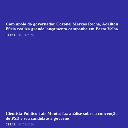
Com apoio do governador Coronel Marcos Rocha, Adailton
Fúria realiza grande lançamento campanha em Porto Velho
GERAL
05/08/2026
Cientista Político Jair Montes faz análise sobre a convenção
do PSD e seu candidato a governo
GERAL
02/08/2026