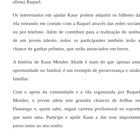
afirma Raquel.
Os interessados em ajudar Kaue podem adquirir os bilhetes d
rifa entrando em contato com a Raquel através das redes sociai
ou por telefone. Além de contribuir para a realização do sonh
de um jovem talento, todos os participantes também terão 
chance de ganhar prêmios, que serão anunciados em breve.
A história de Kaue Mendes Abade é mais do que apenas um
oportunidade no futebol; é um exemplo de perseverança e uniã
familiar.
Com o apoio da comunidade e a rifa organizada por Raque
Mendes, o jovem atleta tem grandes chances de brilhar n
Flamengo e, quem sabe, seguir carreira profissional no esport
que tanto ama. Participe e ajude Kaue a dar esse important
passo rumo ao seu sonho.