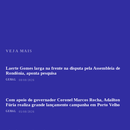
VEJA MAIS
Laerte Gomes larga na frente na disputa pela Assembleia de
Rondônia, aponta pesquisa
GERAL
08/08/2026
Com apoio do governador Coronel Marcos Rocha, Adailton
Fúria realiza grande lançamento campanha em Porto Velho
GERAL
05/08/2026