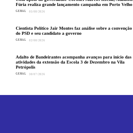
Fúria realiza grande lançamento campanha em Porto Velho
GERAL
05/08/2026
Cientista Político Jair Montes faz análise sobre a convenção
do PSD e seu candidato a governo
GERAL
02/08/2026
Adalto de Bandeirantes acompanha avanços para início das
atividades da extensão da Escola 3 de Dezembro na Vila
Petrópolis
GERAL
30/07/2026