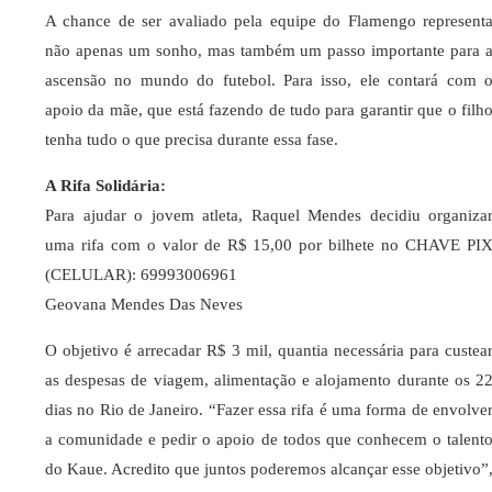
A chance de ser avaliado pela equipe do Flamengo represent
não apenas um sonho, mas também um passo importante para 
ascensão no mundo do futebol. Para isso, ele contará com 
apoio da mãe, que está fazendo de tudo para garantir que o filh
tenha tudo o que precisa durante essa fase.
A Rifa Solidária:
Para ajudar o jovem atleta, Raquel Mendes decidiu organiza
uma rifa com o valor de R$ 15,00 por bilhete no CHAVE PI
(CELULAR): 69993006961
Geovana Mendes Das Neves
O objetivo é arrecadar R$ 3 mil, quantia necessária para custea
as despesas de viagem, alimentação e alojamento durante os 2
dias no Rio de Janeiro. “Fazer essa rifa é uma forma de envolve
a comunidade e pedir o apoio de todos que conhecem o talent
do Kaue. Acredito que juntos poderemos alcançar esse objetivo”