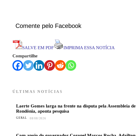
Comente pelo Facebook
SALVE EM PDF
IMPRIMA ESSA NOTÍCIA
Compartilhe
ÚLTIMAS NOTÍCIAS
Laerte Gomes larga na frente na disputa pela Assembleia de
Rondônia, aponta pesquisa
GERAL
08/08/2026
Com apoio do governador Coronel Marcos Rocha, Adailton