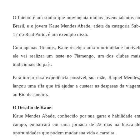
O futebol é um sonho que movimenta muitos jovens talentos n
Brasil, e o jovem Kaue Mendes Abade, atleta da categoria Sub
17 do Real Porto, é um exemplo disso.
Com apenas 16 anos, Kaue recebeu uma oportunidade incrível
ele vai realizar um teste no Flamengo, um dos clubes mai
tradicionais do país.
Para tornar essa experiência possível, sua mãe, Raquel Mendes
lançou uma rifa que irá ajudar a custear as despesas da viage
ao Rio de Janeiro.
O Desafio de Kaue:
Kaue Mendes Abade, conhecido por sua garra e habilidade e
campo, embarcará em uma jornada de 22 dias na busca d
oportunidades que podem mudar sua vida e carreira.