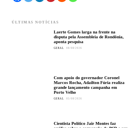
ÚLTIMAS NOTÍCIAS
Laerte Gomes larga na frente na
disputa pela Assembleia de Rondônia,
aponta pesquisa
GERAL
08/08/2026
Com apoio do governador Coronel
Marcos Rocha, Adailton Fúria realiza
grande lançamento campanha em
Porto Velho
GERAL
05/08/2026
Cientista Político Jair Montes faz