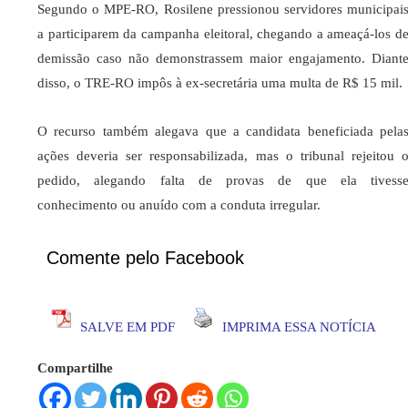
Segundo o MPE-RO, Rosilene pressionou servidores municipai
a participarem da campanha eleitoral, chegando a ameaçá-los d
demissão caso não demonstrassem maior engajamento. Diant
disso, o TRE-RO impôs à ex-secretária uma multa de R$ 15 mil.
O recurso também alegava que a candidata beneficiada pela
ações deveria ser responsabilizada, mas o tribunal rejeitou 
pedido, alegando falta de provas de que ela tivess
conhecimento ou anuído com a conduta irregular.
Comente pelo Facebook
SALVE EM PDF
IMPRIMA ESSA NOTÍCIA
Compartilhe