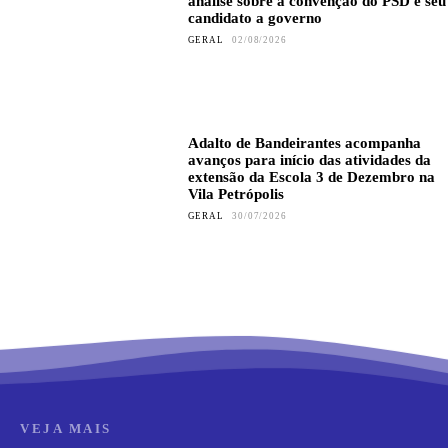
análise sobre a convenção do PSD e seu
candidato a governo
GERAL
02/08/2026
Adalto de Bandeirantes acompanha
avanços para início das atividades da
extensão da Escola 3 de Dezembro na
Vila Petrópolis
GERAL
30/07/2026
VEJA MAIS