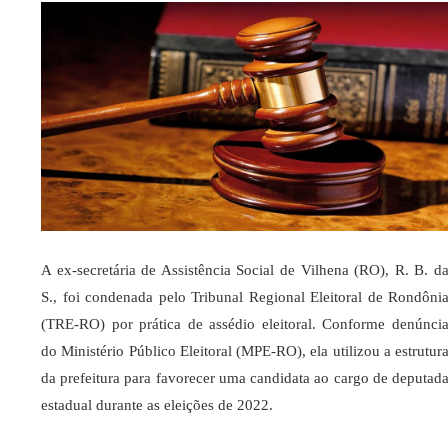
A ex-secretária de Assistência Social de Vilhena (RO), R. B. d
S., foi condenada pelo Tribunal Regional Eleitoral de Rondôni
(TRE-RO) por prática de assédio eleitoral. Conforme denúnci
do Ministério Público Eleitoral (MPE-RO), ela utilizou a estrutur
da prefeitura para favorecer uma candidata ao cargo de deputad
estadual durante as eleições de 2022.