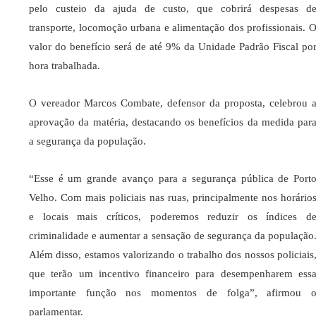
pelo custeio da ajuda de custo, que cobrirá despesas d
transporte, locomoção urbana e alimentação dos profissionais. 
valor do benefício será
de até 9% da Unidade Padrão Fiscal po
hora trabalhada
.
O vereador
Marcos Combate
, defensor da proposta, celebrou 
aprovação da matéria, destacando os benefícios da medida par
a segurança da população.
“Esse é um grande avanço para a segurança pública de Port
Velho. Com mais policiais nas ruas, principalmente nos horário
e locais mais críticos, poderemos reduzir os índices d
criminalidade e aumentar a sensação de segurança da população
Além disso, estamos valorizando o trabalho dos nossos policiais
que terão um incentivo financeiro para desempenharem ess
importante função nos momentos de folga”
, afirmou 
parlamentar.