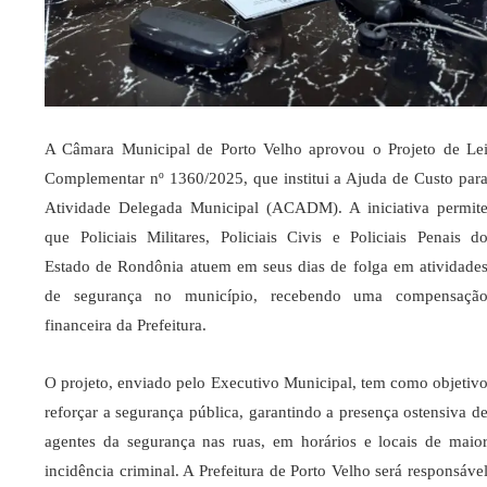
A Câmara Municipal de Porto Velho aprovou o Projeto de Le
Complementar nº 1360/2025, que institui a
Ajuda de Custo par
Atividade Delegada Municipal (ACADM)
. A iniciativa permit
que
Policiais Militares, Policiais Civis e Policiais Penais d
Estado de Rondônia
atuem em seus dias de folga em atividade
de segurança no município, recebendo uma compensaçã
financeira da Prefeitura.
O projeto, enviado pelo Executivo Municipal, tem como objetiv
reforçar a segurança pública, garantindo
a presença ostensiva d
agentes da segurança nas ruas, em horários e locais de maio
incidência criminal
. A Prefeitura de Porto Velho será responsáve