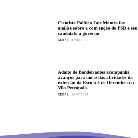
Cientista Político Jair Montes faz
análise sobre a convenção do PSD e seu
candidato a governo
GERAL
02/08/2026
Adalto de Bandeirantes acompanha
avanços para início das atividades da
extensão da Escola 3 de Dezembro na
Vila Petrópolis
GERAL
30/07/2026