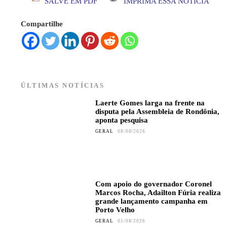
SALVE EM PDF
IMPRIMA ESSA NOTÍCIA
Compartilhe
ÚLTIMAS NOTÍCIAS
Laerte Gomes larga na frente na
disputa pela Assembleia de Rondônia,
aponta pesquisa
GERAL
08/08/2026
Com apoio do governador Coronel
Marcos Rocha, Adailton Fúria realiza
grande lançamento campanha em
Porto Velho
GERAL
05/08/2026