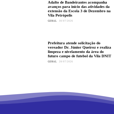
Adalto de Bandeirantes acompanha
avanços para início das atividades da
extensão da Escola 3 de Dezembro na
Vila Petrópolis
GERAL
30/07/2026
Prefeitura atende solicitação do
vereador Dr. Júnior Queiroz e realiza
limpeza e nivelamento da área do
futuro campo de futebol da Vila DNIT
GERAL
28/07/2026